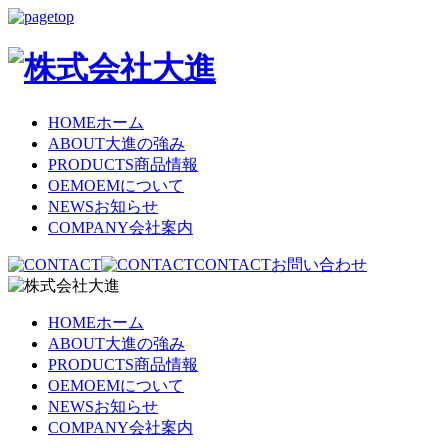
HOME
ホーム
ABOUT
大進の強み
PRODUCTS
商品情報
OEM
OEMについて
NEWS
お知らせ
COMPANY
会社案内
CONTACT
お問い合わせ
HOME
ホーム
ABOUT
大進の強み
PRODUCTS
商品情報
OEM
OEMについて
NEWS
お知らせ
COMPANY
会社案内