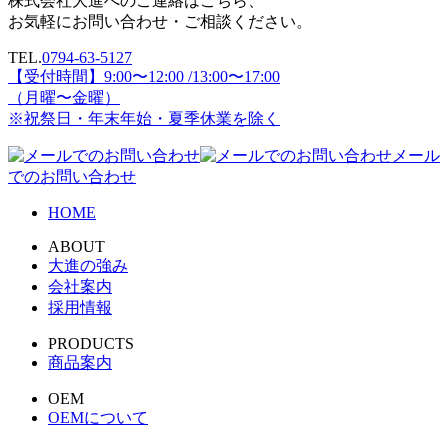
株式会社大進へのご連絡はこちら、
お気軽にお問い合わせ・ご相談ください。
TEL.
0794-63-5127
【受付時間】9:00〜12:00 /13:00〜17:00
（月曜〜金曜）
※祝祭日・年末年始・夏季休業を除く
メール
でのお問い合わせ
HOME
ABOUT
大進の強み
会社案内
採用情報
PRODUCTS
商品案内
OEM
OEMについて