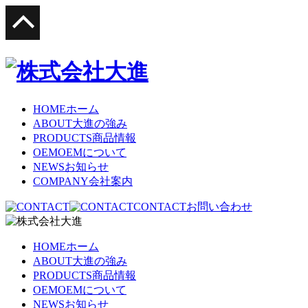
HOME
ホーム
ABOUT
大進の強み
PRODUCTS
商品情報
OEM
OEMについて
NEWS
お知らせ
COMPANY
会社案内
CONTACT
お問い合わせ
HOME
ホーム
ABOUT
大進の強み
PRODUCTS
商品情報
OEM
OEMについて
NEWS
お知らせ