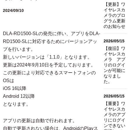
【更新】ワ
イヤレスカ
2024/09/10
メラのプロ
グラム更新
のお知らせ
DLA-RD1500-SLの発売に伴い、アプリをDLA-
2026/05/15
RD1500-SLに対応するためにバージョンアッ
【復旧】ワ
プを行います。
イヤレスカ
新しいバージョンは「1.1.0」となります。
メラ アプ
更新は2024年9月10日を予定しております。
リのログイ
ンが可能に
この更新により対応できるスマートフォンの
なりまし
OSは
た。
iOS 16以降
Android 12以降
2026/05/15
【重要】ワ
となります。
イヤレスカ
メラのアプ
リにログイ
アプリの更新は自動で行われます。
ンできない
自動で更新されない場合は、AndroidのPlayス