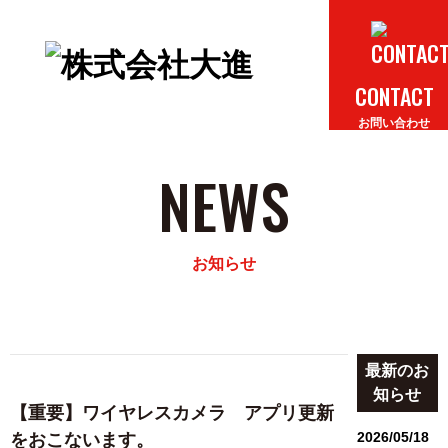
HOME
A
ホーム
CONTACT
お問い合わせ
NEWS
お知らせ
最新のお
知らせ
【重要】ワイヤレスカメラ アプリ更新
2026/05/18
をおこないます。