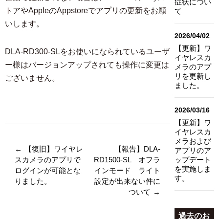
症状につい
トアやAppleのAppstoreでアプリの更新をお願
て
いします。
2026/04/02
【更新】ワ
DLA-RD300-SLをお使いになられているユーザ
イヤレスカ
ー様はバージョンアップされても操作に変更は
メラのアプ
リを更新し
ございません。
ました。
2026/03/16
【更新】ワ
イヤレスカ
メラおよび
←
【復旧】ワイヤレ
【報告】DLA-
アプリのア
スカメラのアプリで
RD1500-SL オフラ
ップデート
を実施しま
ログインが可能とな
インモード ライト
す。
りました。
設定が出来ない件に
ついて
→
過去のお