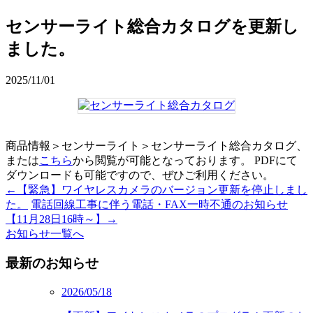
センサーライト総合カタログを更新し
ました。
2025/11/01
商品情報＞センサーライト＞センサーライト総合カタログ、
または
こちら
から閲覧が可能となっております。 PDFにて
ダウンロードも可能ですので、ぜひご利用ください。
←
【緊急】ワイヤレスカメラのバージョン更新を停止しまし
た。
電話回線工事に伴う電話・FAX一時不通のお知らせ
【11月28日16時～】
→
お知らせ一覧へ
最新のお知らせ
2026/05/18