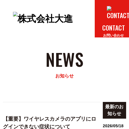
HOME
A
ホーム
CONTACT
お問い合わせ
NEWS
お知らせ
最新のお
知らせ
【重要】ワイヤレスカメラのアプリにロ
2026/05/18
グインできない症状について