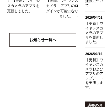
←
【更新】ワイヤレ
【復旧】ワイヤレス
症状につい
て
スカメラのアプリを
カメラ アプリのロ
更新しました。
グインが可能になり
ました。
→
2026/04/02
【更新】ワ
イヤレスカ
メラのアプ
リを更新し
お知らせ一覧へ
ました。
2026/03/16
【更新】ワ
イヤレスカ
メラおよび
アプリのア
ップデート
を実施しま
す。
過去のお