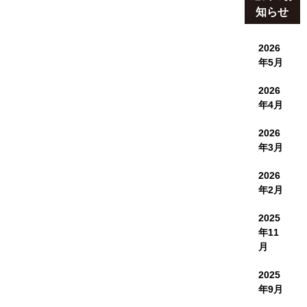
知らせ
2026
年5月
2026
年4月
2026
年3月
2026
年2月
2025
年11
月
2025
年9月