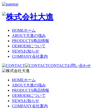
HOME
ホーム
ABOUT
大進の強み
PRODUCTS
商品情報
OEM
OEMについて
NEWS
お知らせ
COMPANY
会社案内
CONTACT
お問い合わせ
HOME
ホーム
ABOUT
大進の強み
PRODUCTS
商品情報
OEM
OEMについて
NEWS
お知らせ
COMPANY
会社案内