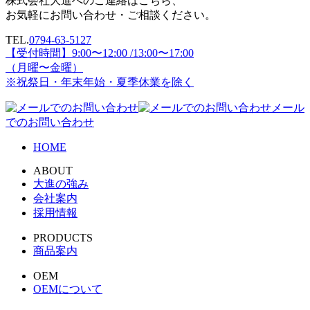
株式会社大進へのご連絡はこちら、
お気軽にお問い合わせ・ご相談ください。
TEL.
0794-63-5127
【受付時間】9:00〜12:00 /13:00〜17:00
（月曜〜金曜）
※祝祭日・年末年始・夏季休業を除く
メール
でのお問い合わせ
HOME
ABOUT
大進の強み
会社案内
採用情報
PRODUCTS
商品案内
OEM
OEMについて